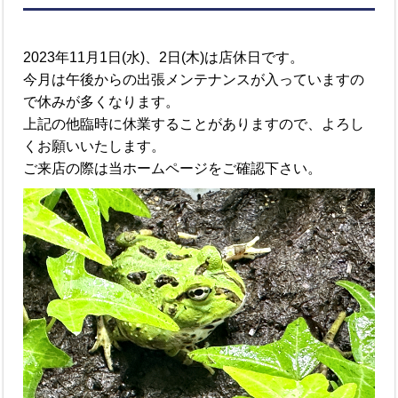
2023年11月1日(水)、2日(木)は店休日です。
今月は午後からの出張メンテナンスが入っていますの
で休みが多くなります。
上記の他臨時に休業することがありますので、よろし
くお願いいたします。
ご来店の際は当ホームページをご確認下さい。