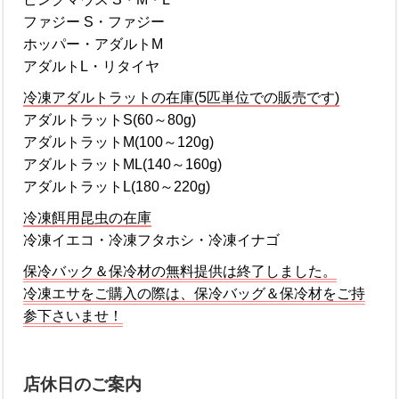
ファジー S・ファジー
ホッパー・アダルトM
アダルトL・リタイヤ
冷凍アダルトラットの在庫(5匹単位での販売です)
アダルトラットS(60～80g)
アダルトラットM(100～120g)
アダルトラットML(140～160g)
アダルトラットL(180～220g)
冷凍餌用昆虫の在庫
冷凍イエコ・冷凍フタホシ・冷凍イナゴ
保冷バック＆保冷材の無料提供は終了しました。
冷凍エサをご購入の際は、保冷バッグ＆保冷材をご持
参下さいませ！
店休日のご案内