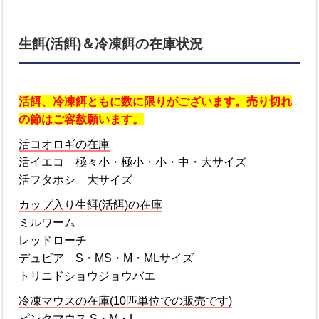
生餌(活餌)＆冷凍餌の在庫状況
活餌、冷凍餌ともに数に限りがございます。売り切れ
の節はご容赦願います。
活コオロギの在庫
活イエコ 極々小・極小・小・中・大サイズ
活フタホシ 大サイズ
カップ入り生餌(活餌)の在庫
ミルワーム
レッドローチ
デュビア S・MS・M・MLサイズ
トリニドショウジョウバエ
冷凍マウスの在庫(10匹単位での販売です)
ピンクマウス S・M・L