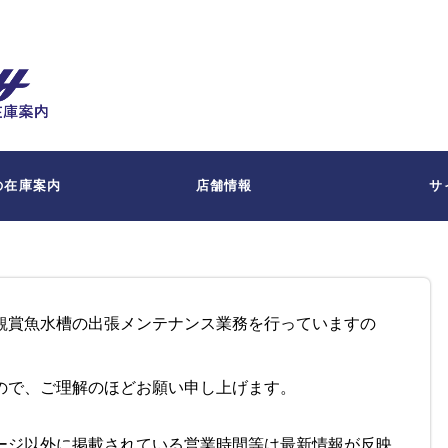
の在庫案内
店舗情報
サ
観賞魚水槽の出張メンテナンス業務を行っていますの
ので、ご理解のほどお願い申し上げます。
ージ以外に掲載されている営業時間等は最新情報が反映