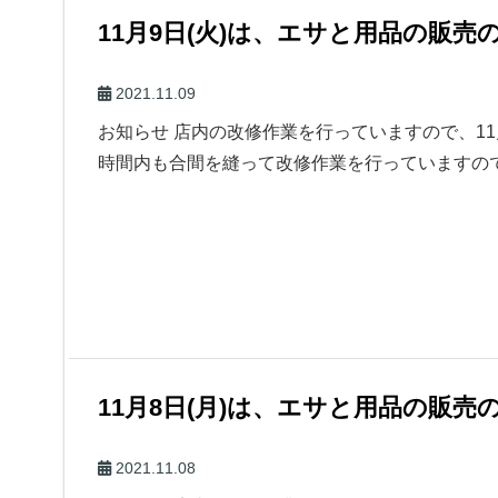
11月9日(火)は、エサと用品の販売
2021.11.09
お知らせ 店内の改修作業を行っていますので、11
時間内も合間を縫って改修作業を行っていますので
11月8日(月)は、エサと用品の販売
2021.11.08