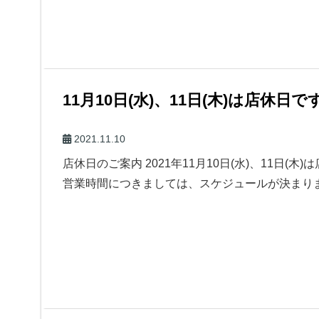
11月10日(水)、11日(木)は店休日で
2021.11.10
店休日のご案内 2021年11月10日(水)、11日(
営業時間につきましては、スケジュールが決まり