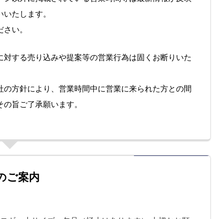
いいたします。
ださい。
に対する売り込みや提案等の営業行為は固くお断りいた
社の方針により、営業時間中に営業に来られた方との間
その旨ご了承願います。
サのご案内