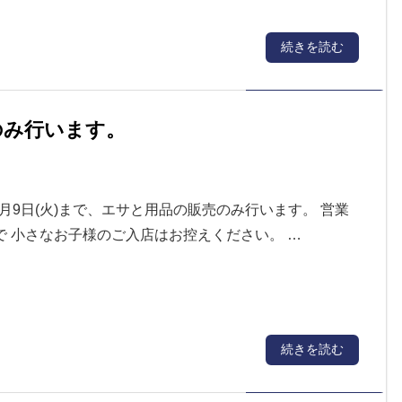
続きを読む
のみ行います。
月9日(火)まで、エサと用品の販売のみ行います。 営業
 小さなお子様のご入店はお控えください。 …
続きを読む