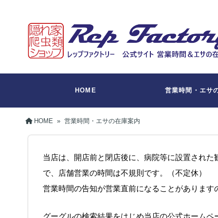
HOME
営業時間・エサ
HOME
»
営業時間・エサの在庫案内
当店は、開店前と閉店後に、病院等に設置された
で、店舗営業の時間は不規則です。（不定休）
営業時間の告知が営業直前になることがあります
グーグルの検索結果をはじめ当店の公式ホームペ