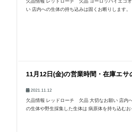
欠品情報 レッドローチ 欠品 ヨーロッパイエコ
い 店内への生体の持ち込みは固くお断りします。
11月12日(金)の営業時間・在庫エ
2021.11.12
欠品情報 レッドローチ 欠品 大切なお願い 店
の生体や野生採集した生体は 病原体を持ち込むお