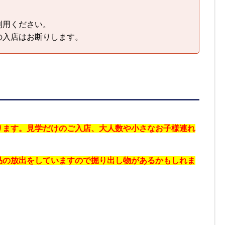
利用ください。
の入店はお断りします。
ります。見学だけのご入店、大人数や小さなお子様連れ
品の放出をしていますので掘り出し物があるかもしれま