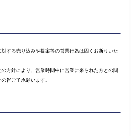
に対する売り込みや提案等の営業行為は固くお断りいた
社の方針により、営業時間中に営業に来られた方との間
その旨ご了承願います。