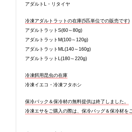
アダルトL・リタイヤ
冷凍アダルトラットの在庫(5匹単位での販売です)
アダルトラットS(60～80g)
アダルトラットM(100～120g)
アダルトラットML(140～160g)
アダルトラットL(180～220g)
冷凍餌用昆虫の在庫
冷凍イエコ・冷凍フタホシ
保冷バック＆保冷材の無料提供は終了しました。
冷凍エサをご購入の際は、保冷バッグ＆保冷材を