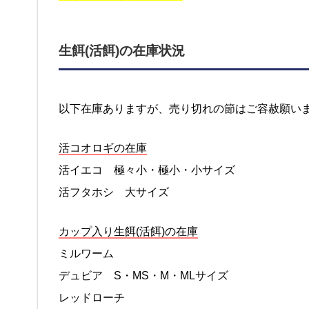
生餌(活餌)の在庫状況
以下在庫ありますが、売り切れの節はご容赦願い
活コオロギの在庫
活イエコ 極々小・極小・小サイズ
活フタホシ 大サイズ
カップ入り生餌(活餌)の在庫
ミルワーム
デュビア S・MS・M・MLサイズ
レッドローチ