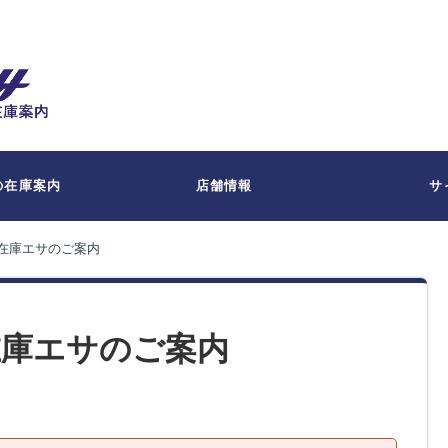
の在庫案内
店舗情報
サ
・在庫エサのご案内
・在庫エサのご案内