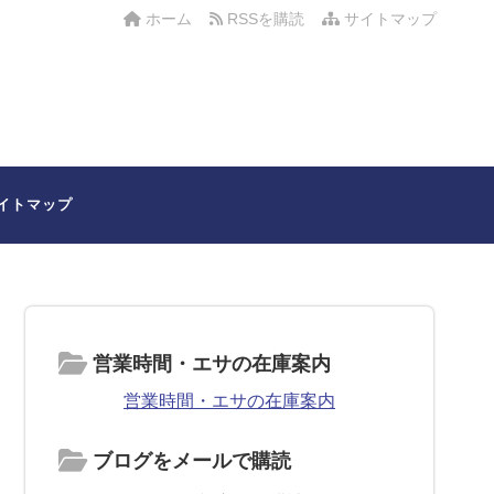
ホーム
RSSを購読
サイトマップ
イトマップ
営業時間・エサの在庫案内
営業時間・エサの在庫案内
ブログをメールで購読