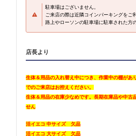
駐車場はございません。
ご来店の際は近隣コインパーキングをご
路上やローソンの駐車場に駐車された方
店長より
生体＆用品の入れ替え中につき、作業中の棚があ
でのご来店はお控えください。
生体＆用品の在庫少なめです。長期在庫品や中古
せん
活イエコ 中サイズ 欠品
活イエコ 大サイズ 欠品