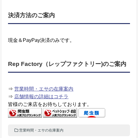
決済方法のご案内
現金＆PayPay決済のみです。
Rep Factory（レップファクトリー)のご案内
⇒
営業時間・エサの在庫案内
⇒
店舗情報の詳細はコチラ
皆様のご来店をお待ちしております。
営業時間・エサの在庫案内