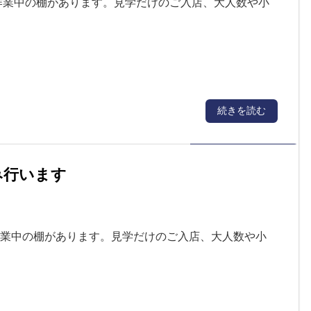
作業中の棚があります。見学だけのご入店、大人数や小
続きを読む
み行います
作業中の棚があります。見学だけのご入店、大人数や小