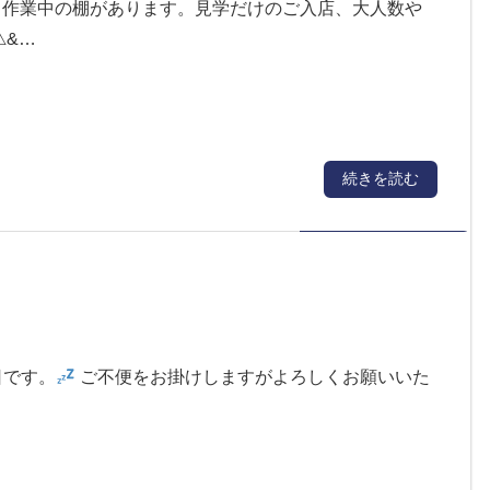
き、作業中の棚があります。見学だけのご入店、大人数や
⚠&…
続きを読む
休日です。
ご不便をお掛けしますがよろしくお願いいた