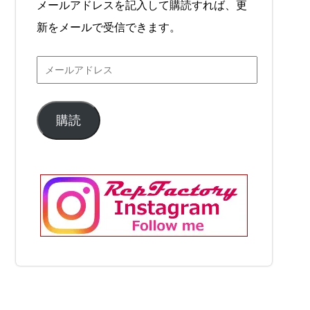
メールアドレスを記入して購読すれば、更
新をメールで受信できます。
購読