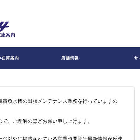
の在庫案内
店舗情報
サ
観賞魚水槽の出張メンテナンス業務を行っていますの
ので、ご理解のほどお願い申し上げます。
ージ以外に掲載されている営業時間等は最新情報が反映