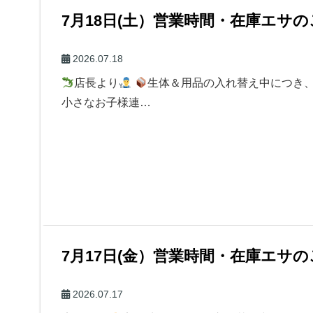
7月18日(土）営業時間・在庫エサ
2026.07.18
店長より
生体＆用品の入れ替え中につき
小さなお子様連…
7月17日(金）営業時間・在庫エサ
2026.07.17