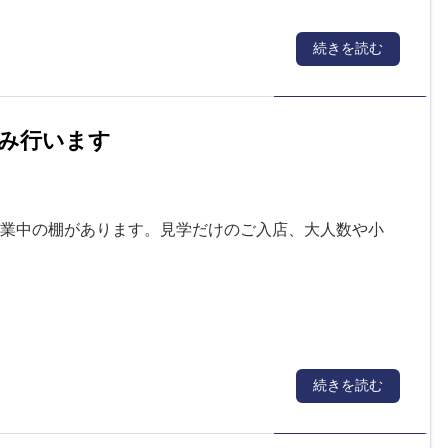
続きを読む
のみ行います
作業中の棚があります。見学だけのご入店、大人数や小
続きを読む