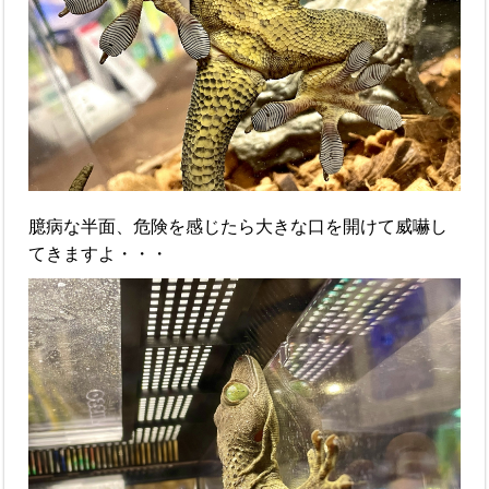
臆病な半面、危険を感じたら大きな口を開けて威嚇し
てきますよ・・・