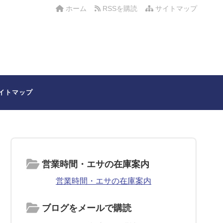
ホーム
RSSを購読
サイトマップ
イトマップ
営業時間・エサの在庫案内
営業時間・エサの在庫案内
ブログをメールで購読