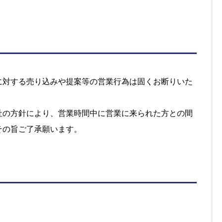
に対する売り込みや提案等の営業行為は固くお断りいた
社の方針により、営業時間中に営業に来られた方との間
その旨ご了承願います。