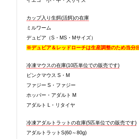
イエコ 小・中・大サイズ
カップ入り生餌(活餌)の在庫
ミルワーム
デュビア（S・MS・Mサイズ）
※デュビア＆レッドローチは生産調整のため当分
冷凍マウスの在庫(10匹単位での販売です)
ピンクマウス S・M
ファジー S・ファジー
ホッパー・アダルト M
アダルト L・リタイヤ
冷凍アダルトラットの在庫(5匹単位での販売です)
アダルトラットS(60～80g)