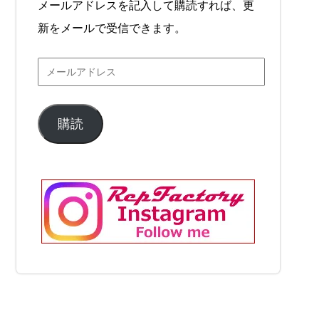
メールアドレスを記入して購読すれば、更
新をメールで受信できます。
購読