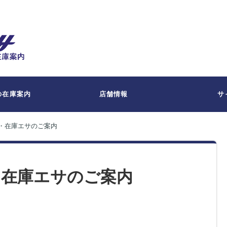
の在庫案内
店舗情報
サ
間・在庫エサのご案内
間・在庫エサのご案内