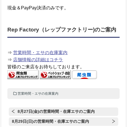
現金＆PayPay決済のみです。
Rep Factory（レップファクトリー)のご案内
⇒
営業時間・エサの在庫案内
⇒
店舗情報の詳細はコチラ
皆様のご来店をお待ちしております。
営業時間・エサの在庫案内
8月27日(金)の営業時間・在庫エサのご案内
8月29日(日)の営業時間・在庫エサのご案内