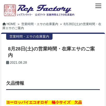
HOME
»
営業時間・エサの在庫案内
»
8月28日(土)の営業時間・在
庫エサのご案内
営業時間・エサの在庫案内
8月28日(土)の営業時間・在庫エサのご案
内
2021.08.28
欠品情報
ヨーロッパイエコオロギ 極小サイズ 欠品