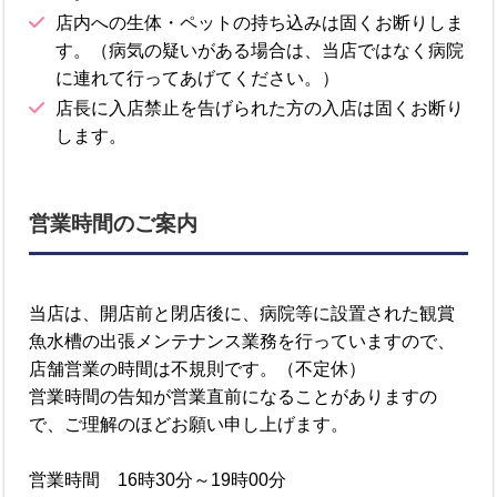
店内への生体・ペットの持ち込みは固くお断りしま
す。（病気の疑いがある場合は、当店ではなく病院
に連れて行ってあげてください。）
店長に入店禁止を告げられた方の入店は固くお断り
します。
営業時間のご案内
当店は、開店前と閉店後に、病院等に設置された観賞
魚水槽の出張メンテナンス業務を行っていますので、
店舗営業の時間は不規則です。（不定休）
営業時間の告知が営業直前になることがありますの
で、ご理解のほどお願い申し上げます。
営業時間 16時30分～19時00分