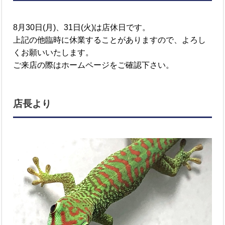
8月30日(月)、31日(火)は店休日です。
上記の他臨時に休業することがありますので、よろし
くお願いいたします。
ご来店の際はホームページをご確認下さい。
店長より