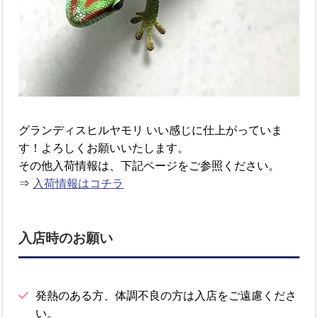
グランディスヒルヤモリ いい感じに仕上がっていま
す！よろしくお願いいたします。
その他入荷情報は、下記ページをご参照ください。
⇒
入荷情報はコチラ
入店時のお願い
発熱のある方、体調不良の方は入店をご遠慮くださ
い。