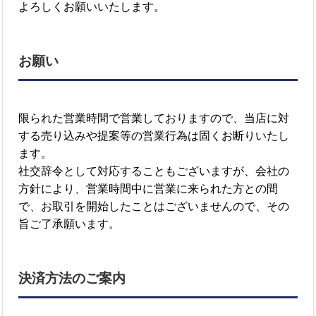
よろしくお願いいたします。
お願い
限られた営業時間で営業しておりますので、当店に対
する売り込みや提案等の営業行為は固くお断りいたし
ます。
社交辞令として対応することもございますが、会社の
方針により、営業時間中に営業に来られた方との間
で、お取引を開始したことはございませんので、その
旨ご了承願います。
決済方法のご案内