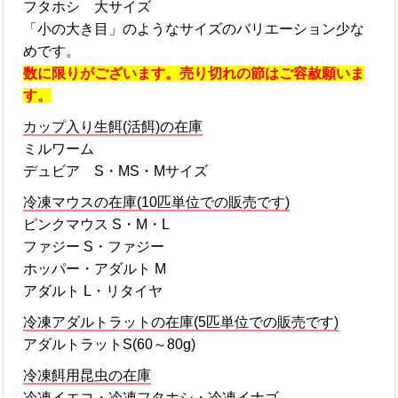
フタホシ 大サイズ
「小の大き目」のようなサイズのバリエーション少な
めです。
数に限りがございます。売り切れの節はご容赦願いま
す。
カップ入り生餌(活餌)の在庫
ミルワーム
デュビア S・MS・Mサイズ
冷凍マウスの在庫(10匹単位での販売です)
ピンクマウス S・M・L
ファジー S・ファジー
ホッパー・アダルト M
アダルト L・リタイヤ
冷凍アダルトラットの在庫(5匹単位での販売です)
アダルトラットS(60～80g)
冷凍餌用昆虫の在庫
冷凍イエコ・冷凍フタホシ・冷凍イナゴ