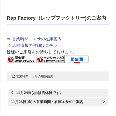
Rep Factory（レップファクトリー)のご案内
⇒
営業時間・エサの在庫案内
⇒
店舗情報の詳細はコチラ
皆様のご来店をお待ちしております。
営業時間・エサの在庫案内
11月24日(水)は店休日です。
11月26日(金)の営業時間・在庫エサのご案内