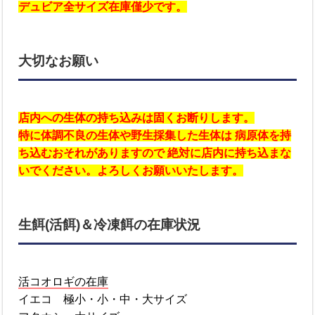
デュビア全サイズ在庫僅少です。
大切なお願い
店内への生体の持ち込みは固くお断りします。
特に体調不良の生体や野生採集した生体は 病原体を持
ち込むおそれがありますので 絶対に店内に持ち込まな
いでください。よろしくお願いいたします。
生餌(活餌)＆冷凍餌の在庫状況
活コオロギの在庫
イエコ 極小・小・中・大サイズ