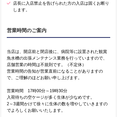
店長に入店禁止を告げられた方の入店は固くお断り
します。
営業時間のご案内
当店は、開店前と閉店後に、病院等に設置された観賞
魚水槽の出張メンテナンス業務を行っていますので、
店舗営業の時間は不規則です。（不定休）
営業時間の告知が営業直前になることがありますの
で、ご理解のほどお願い申し上げます。
営業時間 17時00分～19時30分
入荷待ちの空ケージが多く生体が少なめです。
2～3週間かけて徐々に生体の数を増やしていきますの
でよろしくお願いいたします。