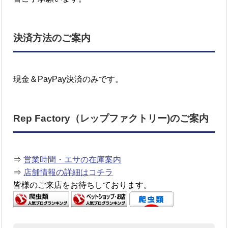
決済方法のご案内
現金＆PayPay決済のみです。
Rep Factory（レップファクトリー)のご案内
⇒
営業時間・エサの在庫案内
⇒
店舗情報の詳細はコチラ
皆様のご来店をお待ちしております。