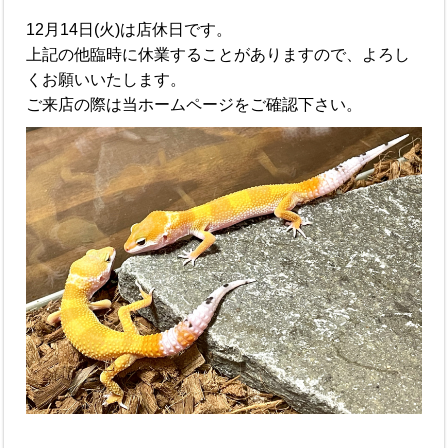
12月14日(火)は店休日です。
上記の他臨時に休業することがありますので、よろし
くお願いいたします。
ご来店の際は当ホームページをご確認下さい。