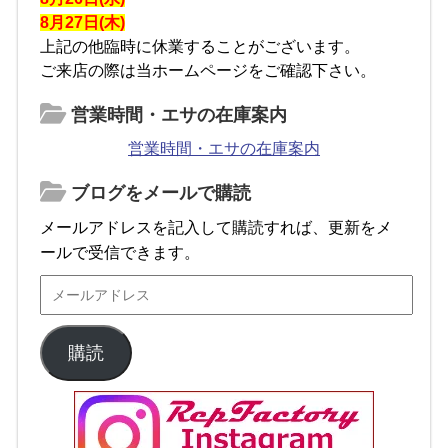
8月27日(木)
上記の他臨時に休業することがございます。
ご来店の際は当ホームページをご確認下さい。
営業時間・エサの在庫案内
営業時間・エサの在庫案内
ブログをメールで購読
メールアドレスを記入して購読すれば、更新をメ
ールで受信できます。
購読