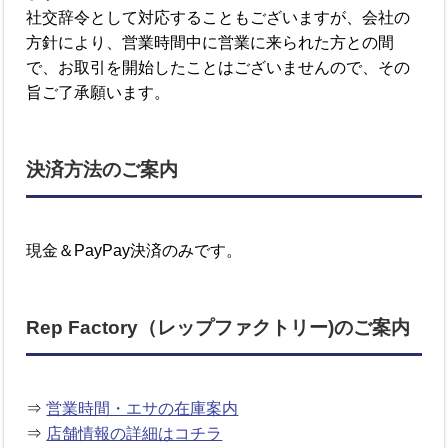
社交辞令として対応することもございますが、会社の
方針により、営業時間中に営業に来られた方との間
で、お取引を開始したことはございませんので、その
旨ご了承願います。
決済方法のご案内
現金＆PayPay決済のみです。
Rep Factory（レップファクトリー)のご案内
⇒
営業時間・エサの在庫案内
⇒
店舗情報の詳細はコチラ