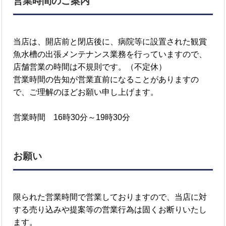
営業時間のご案内
当店は、開店前と閉店後に、病院等に設置された観賞
魚水槽の出張メンテナンス業務を行っていますので、
店舗営業の時間は不規則です。（不定休）
営業時間の告知が営業直前になることがありますの
で、ご理解のほどお願い申し上げます。
営業時間 16時30分～19時30分
お願い
限られた営業時間で営業しておりますので、当店に対
する売り込みや提案等の営業行為は固くお断りいたし
ます。