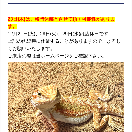
23日(木)は、臨時休業とさせて頂く可能性がありま
す。
12月21日(火)、28日(火)、29日(水)は店休日です。
上記の他臨時に休業することがありますので、よろし
くお願いいたします。
ご来店の際は当ホームページをご確認下さい。