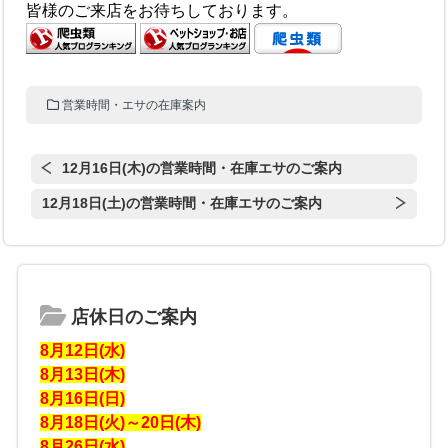
皆様のご来店をお待ちしております。
営業時間・エサの在庫案内
12月16日(木)の営業時間・在庫エサのご案内
12月18日(土)の営業時間・在庫エサのご案内
店休日のご案内
8月12日(水)
8月13日(木)
8月16日(日)
8月18日(火)～20日(木)
8月26日(水)