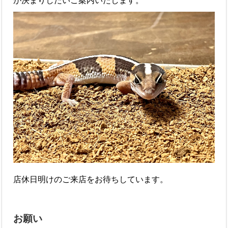
が決まりしだいご案内いたします。
店休日明けのご来店をお待ちしています。
お願い