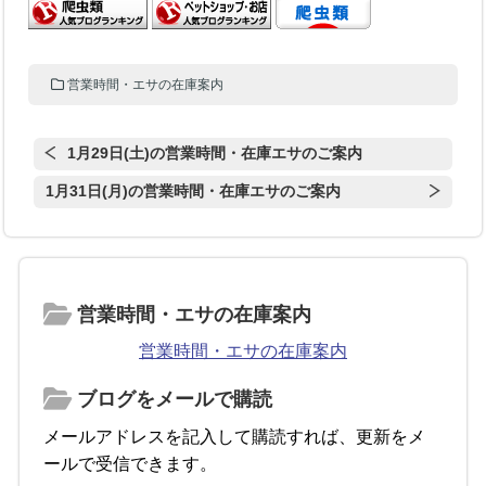
営業時間・エサの在庫案内
1月29日(土)の営業時間・在庫エサのご案内
1月31日(月)の営業時間・在庫エサのご案内
営業時間・エサの在庫案内
営業時間・エサの在庫案内
ブログをメールで購読
メールアドレスを記入して購読すれば、更新をメ
ールで受信できます。