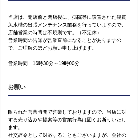
当店は、開店前と閉店後に、病院等に設置された観賞
魚水槽の出張メンテナンス業務を行っていますので、
店舗営業の時間は不規則です。（不定休）
営業時間の告知が営業直前になることがありますの
で、ご理解のほどお願い申し上げます。
営業時間 16時30分～19時00分
お願い
限られた営業時間で営業しておりますので、当店に対
する売り込みや提案等の営業行為は固くお断りいたし
ます。
社交辞令として対応することもございますが、会社の