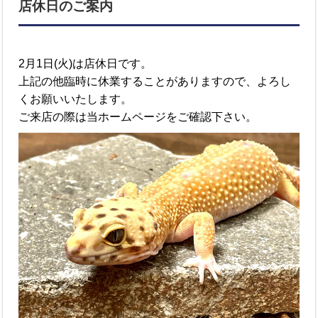
店休日のご案内
2月1日(火)は店休日です。
上記の他臨時に休業することがありますので、よろし
くお願いいたします。
ご来店の際は当ホームページをご確認下さい。