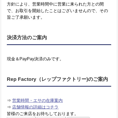
方針により、営業時間中に営業に来られた方との間
で、お取引を開始したことはございませんので、その
旨ご了承願います。
決済方法のご案内
現金＆PayPay決済のみです。
Rep Factory（レップファクトリー)のご案内
⇒
営業時間・エサの在庫案内
⇒
店舗情報の詳細はコチラ
皆様のご来店をお待ちしております。