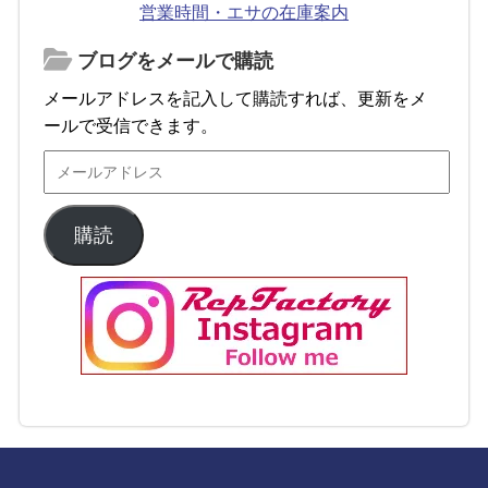
営業時間・エサの在庫案内
ブログをメールで購読
メールアドレスを記入して購読すれば、更新をメ
ールで受信できます。
購読