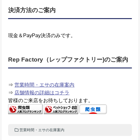
決済方法のご案内
現金＆PayPay決済のみです。
Rep Factory（レップファクトリー)のご案内
⇒
営業時間・エサの在庫案内
⇒
店舗情報の詳細はコチラ
皆様のご来店をお待ちしております。
営業時間・エサの在庫案内