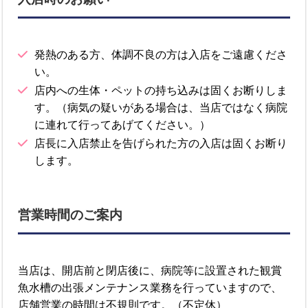
発熱のある方、体調不良の方は入店をご遠慮くださ
い。
店内への生体・ペットの持ち込みは固くお断りしま
す。（病気の疑いがある場合は、当店ではなく病院
に連れて行ってあげてください。）
店長に入店禁止を告げられた方の入店は固くお断り
します。
営業時間のご案内
当店は、開店前と閉店後に、病院等に設置された観賞
魚水槽の出張メンテナンス業務を行っていますので、
店舗営業の時間は不規則です。（不定休）