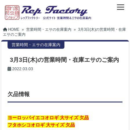
HOME
»
営業時間・エサの在庫案内
»
3月3日(木)の営業時間・在庫
エサのご案内
営業時間・エサの在庫案内
3月3日(木)の営業時間・在庫エサのご案内
2022.03.03
欠品情報
ヨーロッパイエコオロギ 大サイズ 欠品
フタホシコオロギ 大サイズ 欠品