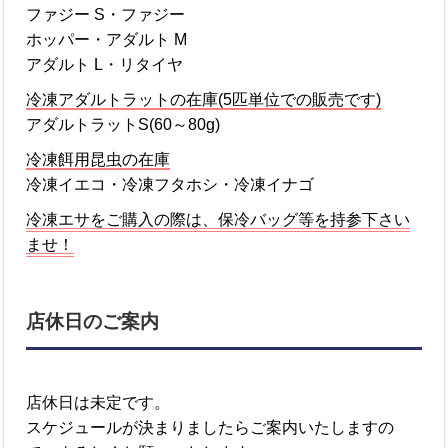
ファジー S・ファジー
ホッパー・アダルト M
アダルト L・リタイヤ
冷凍アダルトラットの在庫(5匹単位での販売です)
アダルトラットS(60～80g)
冷凍餌用昆虫の在庫
冷凍イエコ・冷凍フタホシ・冷凍イナゴ
冷凍エサをご購入の際は、保冷バッグ等を持参下さい
ませ！
店休日のご案内
店休日は未定です。
スケジュールが決まりましたらご案内いたしますの