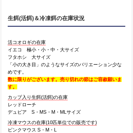
生餌(活餌)＆冷凍餌の在庫状況
活コオロギの在庫
イエコ 極小・小・中・大サイズ
フタホシ 大サイズ
「小の大き目」のようなサイズのバリエーション少な
めです。
数に限りがございます。売り切れの節はご容赦願いま
す。
カップ入り生餌(活餌)の在庫
レッドローチ
デュビア S・MS・M・MLサイズ
冷凍マウスの在庫(10匹単位での販売です)
ピンクマウス S・M・L