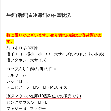
生餌(活餌)＆冷凍餌の在庫状況
数に限りがございます。売り切れの節はご容赦願いま
す。
活コオロギの在庫
活イエコ 極小・小・中・大サイズ(いつもより小さめ)
活フタホシ 大サイズ
カップ入り生餌(活餌)の在庫
ミルワーム
レッドローチ
デュビア S・MS・M・MLサイズ
冷凍マウスの在庫(10匹単位での販売です)
ピンクマウス S・M・L
ファジー S・ファジー