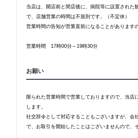
当店は、開店前と閉店後に、病院等に設置された
で、店舗営業の時間は不規則です。（不定休）
営業時間の告知が営業直前になることがあります
営業時間 17時00分～19時30分
お願い
限られた営業時間で営業しておりますので、当店
します。
社交辞令として対応することもございますが、会
で、お取引を開始したことはございませんので、