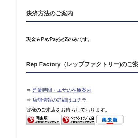
決済方法のご案内
現金＆PayPay決済のみです。
Rep Factory（レップファクトリー)のご
⇒
営業時間・エサの在庫案内
⇒
店舗情報の詳細はコチラ
皆様のご来店をお待ちしております。