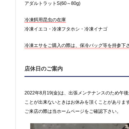
アダルトラットS(60～80g)
冷凍餌用昆虫の在庫
冷凍イエコ・冷凍フタホシ・冷凍イナゴ
冷凍エサをご購入の際は、保冷バッグ等を持参下
店休日のご案内
2022年8月19(金)は、出張メンテナンスのた
ことが出来ないときはお休みを頂くことがありま
ご来店の際は当ホームページをご確認下さい。