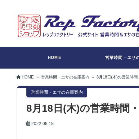
HOME
営業時間・エサ
HOME
»
営業時間・エサの在庫案内
»
8月18日(木)の営業時
営業時間・エサの在庫案内
8月18日(木)の営業時
2022.08.18