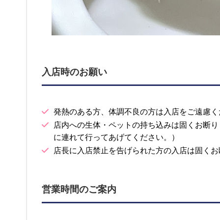
入店時のお願い
発熱のある方、体調不良の方は入店をご遠慮く
店内への生体・ペットの持ち込みは固くお断り
に連れて行ってあげてください。）
店長に入店禁止を告げられた方の入店は固くお
営業時間のご案内