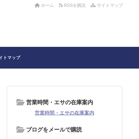
ホーム
RSSを購読
サイトマップ
イトマップ
営業時間・エサの在庫案内
営業時間・エサの在庫案内
ブログをメールで購読