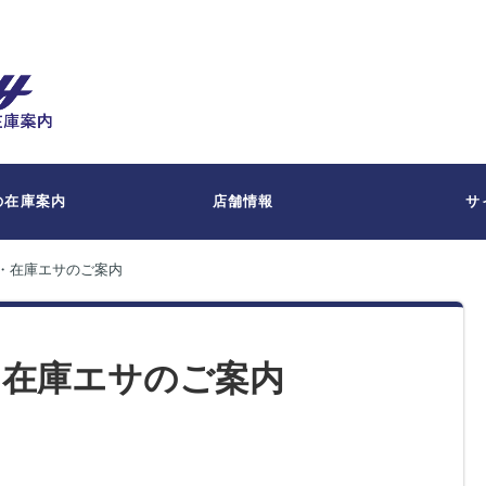
の在庫案内
店舗情報
サ
間・在庫エサのご案内
間・在庫エサのご案内