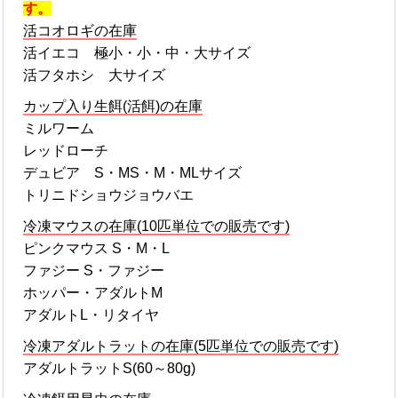
す。
活コオロギの在庫
活イエコ 極小・小・中・大サイズ
活フタホシ 大サイズ
カップ入り生餌(活餌)の在庫
ミルワーム
レッドローチ
デュビア S・MS・M・MLサイズ
トリニドショウジョウバエ
冷凍マウスの在庫(10匹単位での販売です)
ピンクマウス S・M・L
ファジー S・ファジー
ホッパー・アダルトM
アダルトL・リタイヤ
冷凍アダルトラットの在庫(5匹単位での販売です)
アダルトラットS(60～80g)