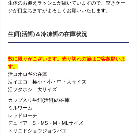
生体のお迎えラッシュが続いていますので、空きケー
ジが目立ちますがよろしくお願いいたします。
生餌(活餌)＆冷凍餌の在庫状況
数に限りがございます。売り切れの節はご容赦願いま
す。
活コオロギの在庫
活イエコ 極小・小・中・大サイズ
活フタホシ 大サイズ
カップ入り生餌(活餌)の在庫
ミルワーム
レッドローチ
デュビア S・MS・M・MLサイズ
トリニドショウジョウバエ