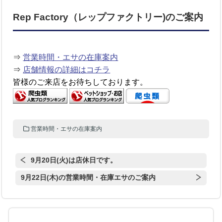
Rep Factory（レップファクトリー)のご案内
⇒
営業時間・エサの在庫案内
⇒
店舗情報の詳細はコチラ
皆様のご来店をお待ちしております。
営業時間・エサの在庫案内
9月20日(火)は店休日です。
9月22日(木)の営業時間・在庫エサのご案内