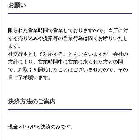
お願い
限られた営業時間で営業しておりますので、当店に対
する売り込みや提案等の営業行為は固くお断りいたし
ます。
社交辞令として対応することもございますが、会社の
方針により、営業時間中に営業に来られた方との間
で、お取引を開始したことはございませんので、その
旨ご了承願います。
決済方法のご案内
現金＆PayPay決済のみです。