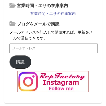
営業時間・エサの在庫案内
営業時間・エサの在庫案内
ブログをメールで購読
メールアドレスを記入して購読すれば、更新をメ
ールで受信できます。
購読