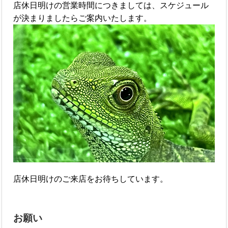
店休日明けの営業時間につきましては、スケジュール
が決まりましたらご案内いたします。
店休日明けのご来店をお待ちしています。
お願い