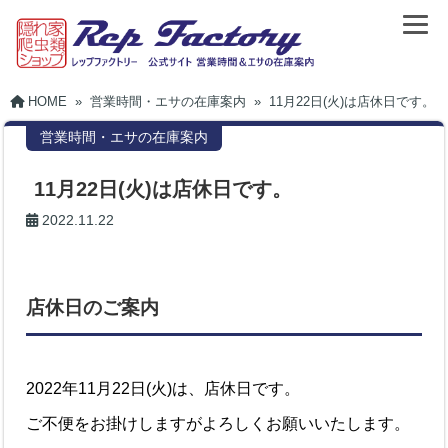
HOME
»
営業時間・エサの在庫案内
»
11月22日(火)は店休日です。
営業時間・エサの在庫案内
11月22日(火)は店休日です。
2022.11.22
店休日のご案内
2022年11月22日(火)は、店休日です。
ご不便をお掛けしますがよろしくお願いいたします。