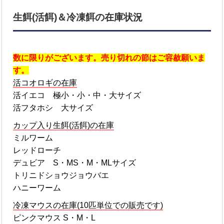
生餌(活餌)＆冷凍餌の在庫状況
数に限りがございます。売り切れの節はご容赦願いま
す。
活コオロギの在庫
活イエコ 極小・小・中・大サイズ
活フタホシ 大サイズ
カップ入り生餌(活餌)の在庫
ミルワーム
レッドローチ
デュビア S・MS・M・MLサイズ
トリニドショウジョウバエ
ハニーワーム
冷凍マウスの在庫(10匹単位での販売です)
ピンクマウス S・M・L