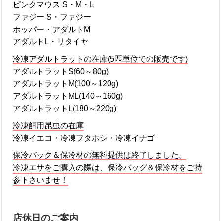
ピンクマウス S・M・L
ファジー S・ファジー
ホッパー・アダルトM
アダルトL・リタイヤ
冷凍アダルトラットの在庫(5匹単位での販売です)
アダルトラットS(60～80g)
アダルトラットM(100～120g)
アダルトラットML(140～160g)
アダルトラットL(180～220g)
冷凍餌用昆虫の在庫
冷凍イエコ・冷凍フタホシ・冷凍イナゴ
保冷バック＆保冷材の無料提供は終了しました。
冷凍エサをご購入の際は、保冷バッグ＆保冷材をご持
参下さいませ！
店休日のご案内