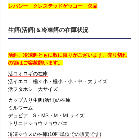
レパシー クレステッドゲッコー 欠品
生餌(活餌)＆冷凍餌の在庫状況
活餌、冷凍餌ともに数に限りがございます。売り切れ
の節はご容赦願います。
活コオロギの在庫
活イエコ 極々小・極小・小・中・大サイズ
活フタホシ 大サイズ
カップ入り生餌(活餌)の在庫
ミルワーム
デュビア S・MS・M・MLサイズ
トリニドショウジョウバエ
冷凍マウスの在庫(10匹単位での販売です)