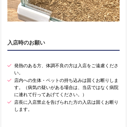
入店時のお願い
発熱のある方、体調不良の方は入店をご遠慮くださ
い。
店内への生体・ペットの持ち込みは固くお断りしま
す。（病気の疑いがある場合は、当店ではなく病院
に連れて行ってあげてください。）
店長に入店禁止を告げられた方の入店は固くお断り
します。