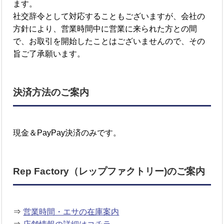
ます。
社交辞令として対応することもございますが、会社の
方針により、営業時間中に営業に来られた方との間
で、お取引を開始したことはございませんので、その
旨ご了承願います。
決済方法のご案内
現金＆PayPay決済のみです。
Rep Factory（レップファクトリー)のご案内
⇒
営業時間・エサの在庫案内