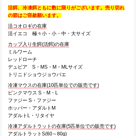
活餌、冷凍餌ともに数に限りがございます。売り切れ
の節はご容赦願います。
活コオロギの在庫
活イエコ 極々小・小・中・大サイズ
カップ入り生餌(活餌)の在庫
ミルワーム
レッドローチ
デュビア S・MS・M・MLサイズ
トリニドショウジョウバエ
冷凍マウスの在庫(10匹単位での販売です)
ピンクマウス S・M・L
ファジー S・ファジー
ホッパー・アダルトM
アダルトL・リタイヤ
冷凍アダルトラットの在庫(5匹単位での販売です)
アダルトラットS(60～80g)