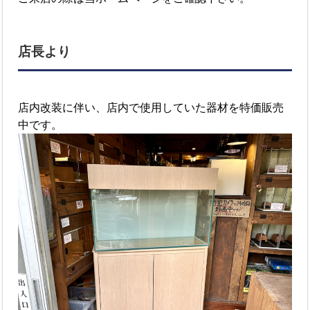
店長より
店内改装に伴い、店内で使用していた器材を特価販売
中です。