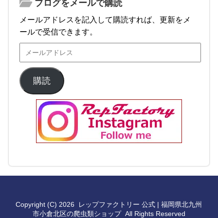
ブログをメールで購読
メールアドレスを記入して購読すれば、更新をメ
ールで受信できます。
購読
Copyright (C) 2026
レップファクトリー 公式 | 福岡県北九州
市小倉北区の爬虫類ショップ
All Rights Reserved