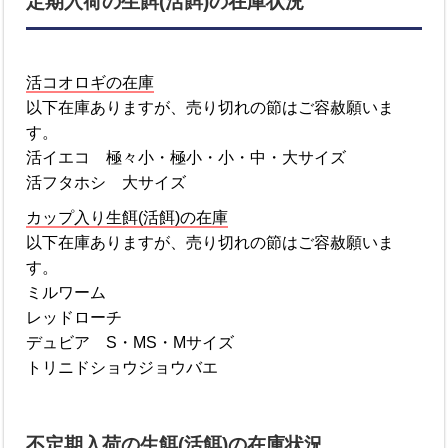
定期入荷の生餌(活餌)の在庫状況
活コオロギの在庫
以下在庫ありますが、売り切れの節はご容赦願いま
す。
活イエコ 極々小・極小・小・中・大サイズ
活フタホシ 大サイズ
カップ入り生餌(活餌)の在庫
以下在庫ありますが、売り切れの節はご容赦願いま
す。
ミルワーム
レッドローチ
デュビア S・MS・Mサイズ
トリニドショウジョウバエ
不定期入荷の生餌(活餌)の在庫状況