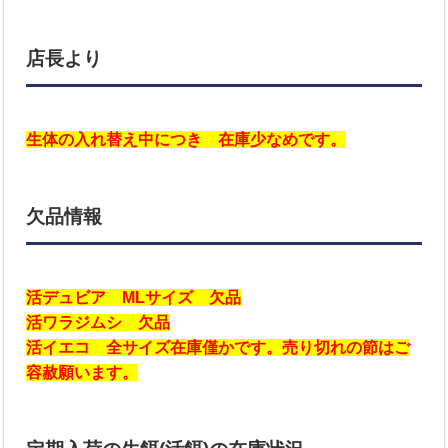
店長より
生体の入れ替え中につき 在庫少なめです。
欠品情報
活デュビア MLサイズ 欠品
活ワラジムシ 欠品
活イエコ 全サイズ在庫僅かです。売り切れの節はご
容赦願います。