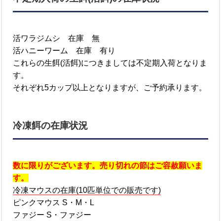
活ワラジムシ 在庫 無
活ハニーワーム 在庫 有り
これらの生餌(活餌)につきましては不定期入荷となりま
す。
それぞれ5カップ以上となりますが、ご予約承ります。
冷凍餌の在庫状況
数に限りがございます。売り切れの節はご容赦願いま
す。
冷凍マウスの在庫(10匹単位での販売です)
ピンクマウス S・M・L
ファジー S・ファジー