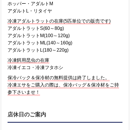
ホッパー・アダルトM
アダルトL・リタイヤ
冷凍アダルトラットの在庫(5匹単位での販売です)
アダルトラットS(60～80g)
アダルトラットM(100～120g)
アダルトラットML(140～160g)
アダルトラットL(180～220g)
冷凍餌用昆虫の在庫
冷凍イエコ・冷凍フタホシ
保冷バック＆保冷材の無料提供は終了しました。
冷凍エサをご購入の際は、保冷バッグ＆保冷材をご持
参下さいませ！
店休日のご案内