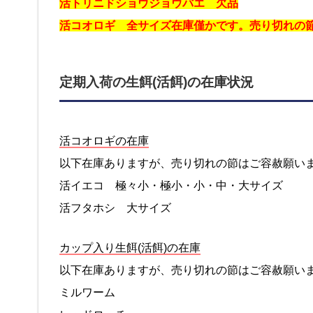
活トリニドショウジョウバエ 欠品
活コオロギ 全サイズ在庫僅かです。売り切れの
定期入荷の生餌(活餌)の在庫状況
活コオロギの在庫
以下在庫ありますが、売り切れの節はご容赦願い
活イエコ 極々小・極小・小・中・大サイズ
活フタホシ 大サイズ
カップ入り生餌(活餌)の在庫
以下在庫ありますが、売り切れの節はご容赦願い
ミルワーム