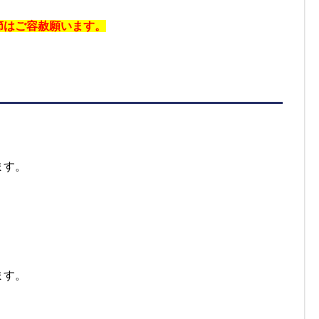
節はご容赦願います。
ます。
ます。