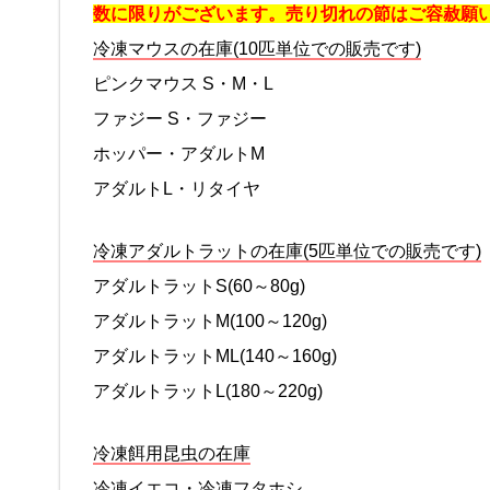
数に限りがございます。売り切れの節はご容赦願
冷凍マウスの在庫(10匹単位での販売です)
ピンクマウス S・M・L
ファジー S・ファジー
ホッパー・アダルトM
アダルトL・リタイヤ
冷凍アダルトラットの在庫(5匹単位での販売です)
アダルトラットS(60～80g)
アダルトラットM(100～120g)
アダルトラットML(140～160g)
アダルトラットL(180～220g)
冷凍餌用昆虫の在庫
冷凍イエコ・冷凍フタホシ