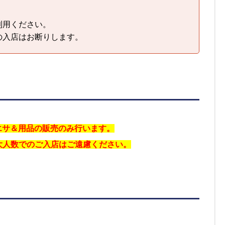
利用ください。
の入店はお断りします。
、エサ＆用品の販売のみ行います。
大人数でのご入店はご遠慮ください。