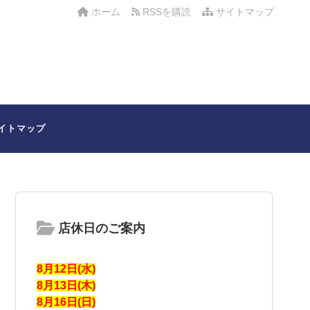
ホーム
RSSを購読
サイトマップ
イトマップ
店休日のご案内
8月12日(水)
8月13日(木)
8月16日(日)