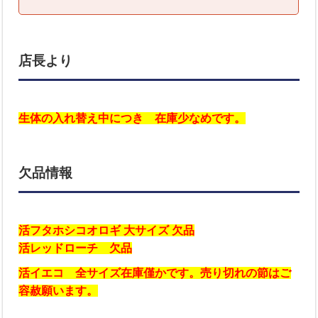
店長より
生体の入れ替え中につき 在庫少なめです。
欠品情報
活フタホシコオロギ 大サイズ 欠品
活レッドローチ 欠品
活イエコ 全サイズ在庫僅かです。売り切れの節はご
容赦願います。