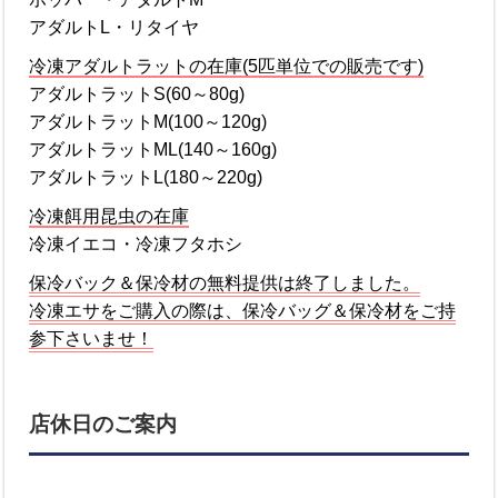
アダルトL・リタイヤ
冷凍アダルトラットの在庫(5匹単位での販売です)
アダルトラットS(60～80g)
アダルトラットM(100～120g)
アダルトラットML(140～160g)
アダルトラットL(180～220g)
冷凍餌用昆虫の在庫
冷凍イエコ・冷凍フタホシ
保冷バック＆保冷材の無料提供は終了しました。
冷凍エサをご購入の際は、保冷バッグ＆保冷材をご持
参下さいませ！
店休日のご案内