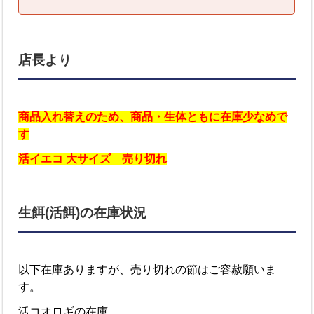
店長より
商品入れ替えのため、商品・生体ともに在庫少なめで
す
活イエコ 大サイズ 売り切れ
生餌(活餌)の在庫状況
以下在庫ありますが、売り切れの節はご容赦願いま
す。
活コオロギの在庫