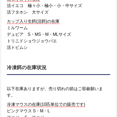
活イエコ 極々小・極小・小・中サイズ
活フタホシ 大サイズ
カップ入り生餌(活餌)の在庫
ミルワーム
デュビア S・MS・M・MLサイズ
トリニドショウジョウバエ
活トビムシ
冷凍餌の在庫状況
以下在庫ありますが、売り切れの節はご容赦願いま
す。
冷凍マウスの在庫(10匹単位での販売です)
ピンクマウス S・M・L