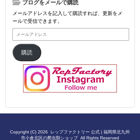
ブログをメールで購読
メールアドレスを記入して購読すれば、更新をメ
ールで受信できます。
購読
Copyright (C) 2026
レップファクトリー 公式 | 福岡県北九州
市小倉北区の爬虫類ショップ
All Rights Reserved