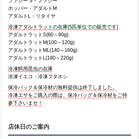
ファジー S・ファジー
ホッパー・アダルトM
アダルトL・リタイヤ
冷凍アダルトラットの在庫(5匹単位での販売です)
アダルトラットS(60～80g)
アダルトラットM(100～120g)
アダルトラットML(140～160g)
アダルトラットL(180～220g)
冷凍餌用昆虫の在庫
冷凍イエコ・冷凍フタホシ
保冷バック＆保冷材の無料提供は終了しました。
冷凍エサをご購入の際は、保冷バッグ＆保冷材をご持
参下さいませ！
店休日のご案内