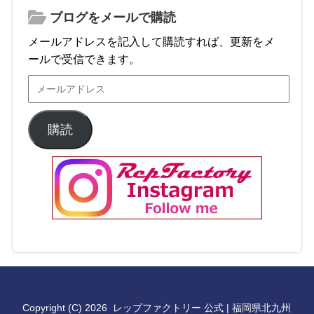
ブログをメールで購読
メールアドレスを記入して購読すれば、更新をメ
ールで受信できます。
購読
Copyright (C) 2026
レップファクトリー 公式 | 福岡県北九州