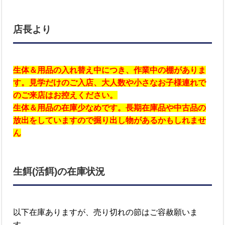
店長より
生体＆用品の入れ替え中につき、作業中の棚がありま
す。見学だけのご入店、大人数や小さなお子様連れで
のご来店はお控えください。
生体＆用品の在庫少なめです。長期在庫品や中古品の
放出をしていますので掘り出し物があるかもしれませ
ん
生餌(活餌)の在庫状況
以下在庫ありますが、売り切れの節はご容赦願いま
す。