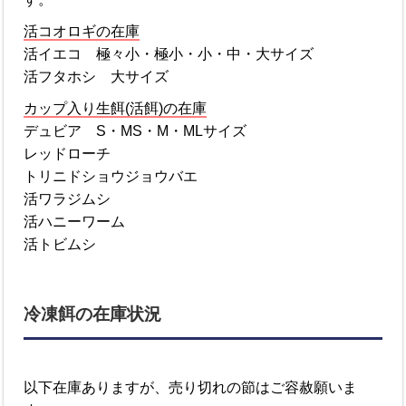
活コオロギの在庫
活イエコ 極々小・極小・小・中・大サイズ
活フタホシ 大サイズ
カップ入り生餌(活餌)の在庫
デュビア S・MS・M・MLサイズ
レッドローチ
トリニドショウジョウバエ
活ワラジムシ
活ハニーワーム
活トビムシ
冷凍餌の在庫状況
以下在庫ありますが、売り切れの節はご容赦願いま