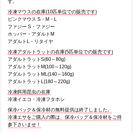
す。
冷凍マウスの在庫(10匹単位での販売です)
ピンクマウス S・M・L
ファジー S・ファジー
ホッパー・アダルトM
アダルトL・リタイヤ
冷凍アダルトラットの在庫(5匹単位での販売です)
アダルトラットS(60～80g)
アダルトラットM(100～120g)
アダルトラットML(140～160g)
アダルトラットL(180～220g)
冷凍餌用昆虫の在庫
冷凍イエコ・冷凍フタホシ
保冷バック＆保冷材の無料提供は終了しました。
冷凍エサをご購入の際は、保冷バッグ＆保冷材をご持
参下さいませ！